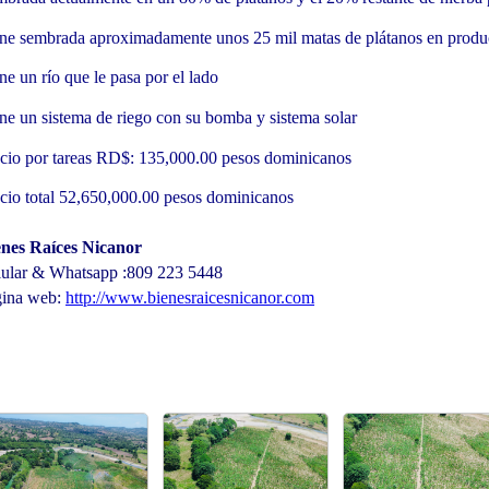
ne sembrada aproximadamente unos 25 mil matas de plátanos en prod
ne un río que le pasa por el lado
ne un sistema de riego con su bomba y sistema solar
cio por tareas RD$: 135,000.00 pesos dominicanos
cio total 52,650,000.00 pesos dominicanos
enes Raíces Nicanor
lular & Whatsapp :809 223 5448
gina web:
http://www.bienesraicesnicanor.com