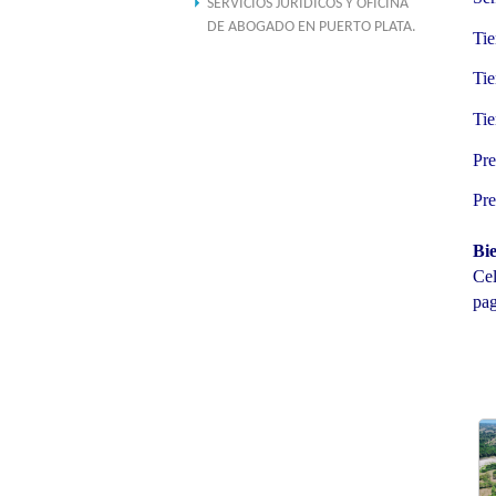
SERVICIOS JURIDICOS Y OFICINA
DE ABOGADO EN PUERTO PLATA.
Tie
Tie
Tie
Pre
Pre
Bi
Ce
pa