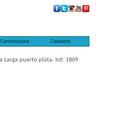
Constructora
Contacto
 Larga puerto plata. Inf: 1809