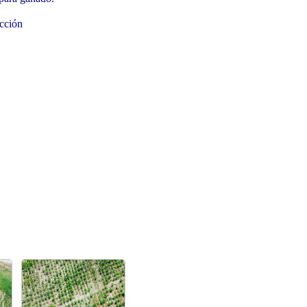
ucción