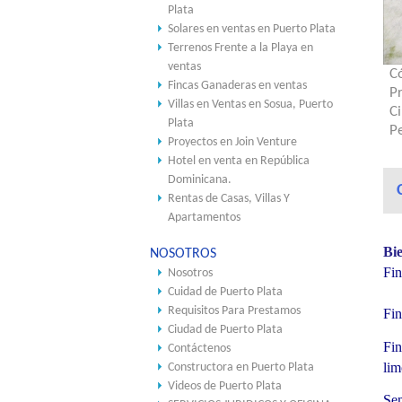
Plata
Solares en ventas en Puerto Plata
Terrenos Frente a la Playa en
ventas
C
Fincas Ganaderas en ventas
P
Villas en Ventas en Sosua, Puerto
C
Plata
Pe
Proyectos en Join Venture
Hotel en venta en República
Dominicana.
Rentas de Casas, Villas Y
Apartamentos
Bi
NOSOTROS
Fi
Nosotros
Cuidad de Puerto Plata
Requisitos Para Prestamos
Fin
Ciudad de Puerto Plata
Fin
Contáctenos
lim
Constructora en Puerto Plata
Videos de Puerto Plata
Sem