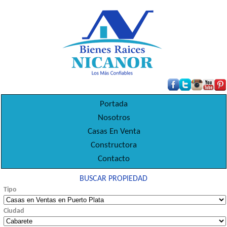
Portada
Nosotros
Casas En Venta
Constructora
Contacto
BUSCAR PROPIEDAD
Tipo
Ciudad