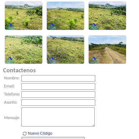
Contactenos
Nombre:
Email:
Telefono:
Asunto:
Mensaje:
Nuevo Código