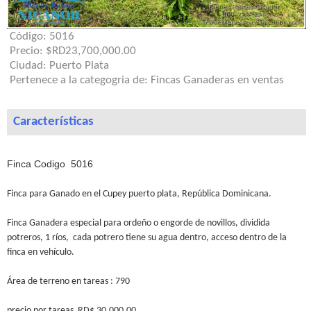
Código:
5016
Precio:
$RD23,700,000.00
Ciudad:
Puerto Plata
Pertenece a la categogria de:
Fincas Ganaderas en ventas
Características
Finca Codigo 5016
Finca para Ganado en el Cupey puerto plata, República Dominicana.
Finca Ganadera especial para ordeño o engorde de novillos, dividida
potreros, 1 ríos, cada potrero tiene su agua dentro, acceso dentro de la
finca en vehículo.
Área de terreno en tareas : 790
precio por tareas RD$ 30,000.00