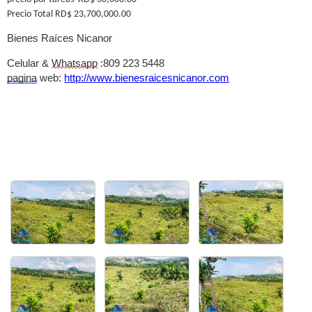
Precio Total RD$ 23,700,000.00
Bienes Raíces Nicanor
Celular &
Whatsapp
:809 223 5448
pagina
web:
http://www.bienesraicesnicanor.com