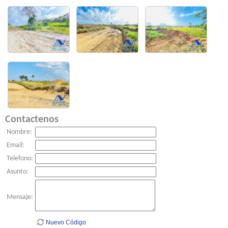
Contactenos
Nombre:
Email:
Telefono:
Asunto:
Mensaje:
Nuevo Código