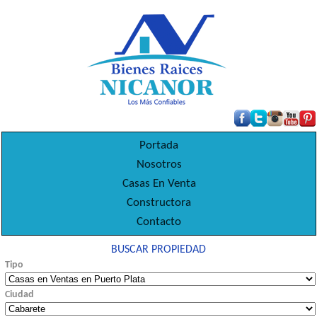
Portada
Nosotros
Casas En Venta
Constructora
Contacto
BUSCAR PROPIEDAD
Tipo
Ciudad