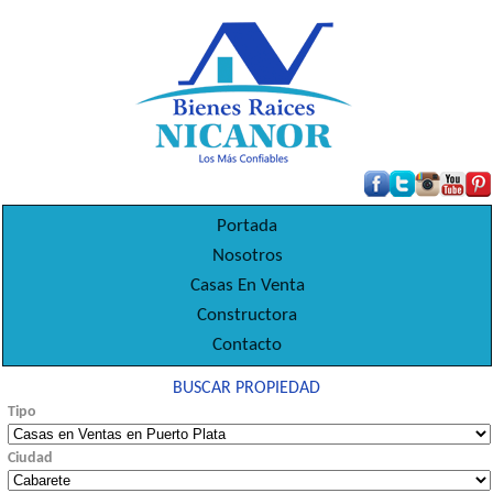
Portada
Nosotros
Casas En Venta
Constructora
Contacto
BUSCAR PROPIEDAD
Tipo
Ciudad