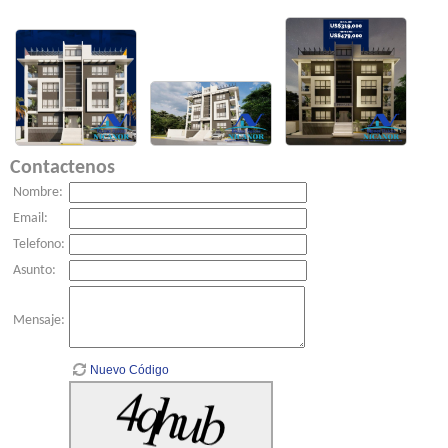
Contactenos
Nombre:
Email:
Telefono:
Asunto:
Mensaje:
Nuevo Código