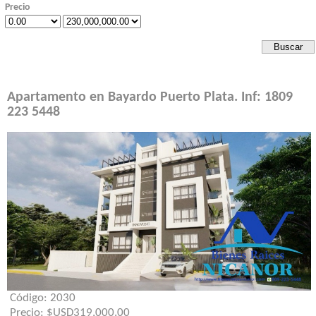
Precio
Apartamento en Bayardo Puerto Plata. Inf: 1809
223 5448
Código:
2030
Precio:
$USD319,000.00