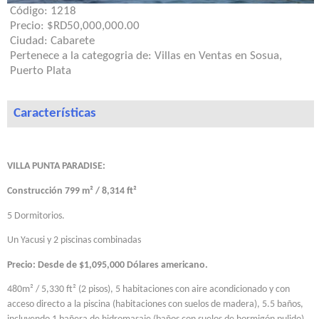
Código:
1218
Precio:
$RD50,000,000.00
Ciudad:
Cabarete
Pertenece a la categogria de:
Villas en Ventas en Sosua,
Puerto Plata
Características
VILLA PUNTA PARADISE:
Construcción
799
m² /
8
,3
14
ft²
5 Dormitorios.
Un Yacusi y 2 piscinas combinadas
Precio: Desde de $1,095,000 Dólares americano.
480m² / 5,330 ft² (2 pisos), 5 habitaciones con aire acondicionado y con
acceso directo a la piscina (habitaciones con suelos de madera), 5.5 baños,