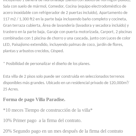
incluyendo 1 bañera de hidromasaje (baños con suelos de hormigón pulido),
Sala con suelo de mármol, Comedor, Cocina (equipo electrodoméstico de
acero inoxidable con refrigerador de 2 puertas incluido), Apartamento de
117 m2 / 1,300 ft2 en la parte baja incluyendo baño completo y cocineta,
Gran terraza cubierta, Área de lavandería (lavadora y secadora incluido) y
trastero en la parte baja, Garaje con puerta motorizada, Carport, 2 piscinas
combinadas con 1 piscina de chorro y una cascada, junto con Luces de color
LED, Paisajismo extendido, incluyendo palmas de coco, jardín de flores,
plantas y arbustos crecidos, Césped.
* Posibilidad de personalizar el diseño de los planes.
Esta villa de 2 pisos solo puede ser construida en seleccionados terrenos
disponibles más grandes. Ubicado en un residencial privado de 120,000m²/
25 Acres.
Forma de pago Villa Paradise.
*10 meces Tiempo de construcción de la villa*
10% Primer pago a la firma del contrato.
20% Segundo pago en un mes después de la firma del contrato