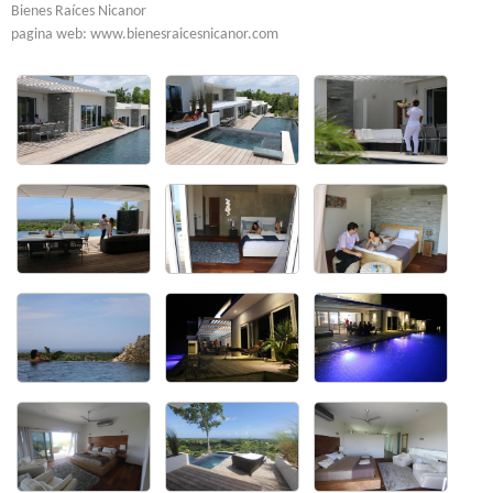
Bienes Raíces Nicanor
pagina web: www.bienesraicesnicanor.com