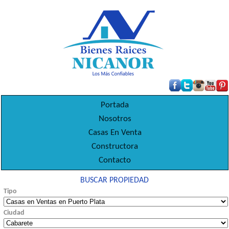
Portada
Nosotros
Casas En Venta
Constructora
Contacto
BUSCAR PROPIEDAD
Tipo
Ciudad