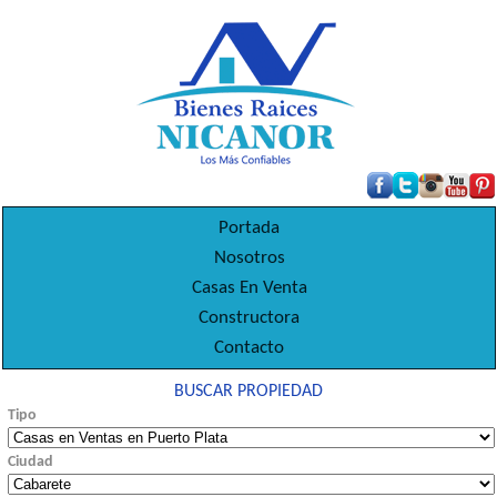
Portada
Nosotros
Casas En Venta
Constructora
Contacto
BUSCAR PROPIEDAD
Tipo
Ciudad