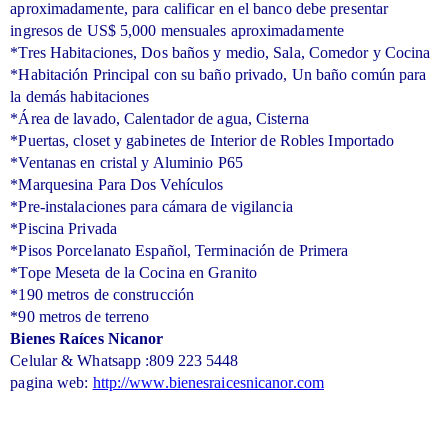
aproximadamente, para calificar en el banco debe presentar
ingresos de US$ 5,000 mensuales aproximadamente
*Tres Habitaciones, Dos baños y medio,
Sala, Comedor y Cocina
*Habitación Principal con su baño privado,
Un baño común para
la demás habitaciones
*Área de lavado,
Calentador de agua,
Cisterna
*Puertas, closet y gabinetes de Interior de Robles Importado
*Ventanas en cristal y Aluminio P65
*Marquesina Para Dos Vehículos
*Pre-instalaciones para cámara de vigilancia
*Piscina Privada
*Pisos Porcelanato Español,
Terminación de Primera
*Tope Meseta de la Cocina en Granito
*190 metros de construcción
*90 metros de terreno
Bienes Raíces Nicanor
Celular & Whatsapp :809 223 5448
pagina web:
http://www.bienesraicesnicanor.com