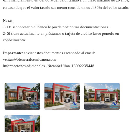
-El Financiamiento es del 80% del valor tasado a un plazo máximo de 20 años,
en caso de que el valor tasado sea menor consideramos el 80% del valor tasado.
Notas:
1- De ser necesario el banco le puede pedir otras documentaciones.
2- Si tiene actualmente un préstamos o tarjeta de credito favor ponerlo en
conocimiento.
Importante:
enviar estos documentos escaneado al email:
ventas@bienesraicesnicanor.com
Informaciones adicionales. Nicanor Ulloa 18092235448