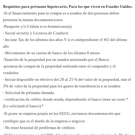
Requisitos para préstamo hipotecario, Para los que viven en Estados Unidos.
-Si el financiamiento para la compra es a nombre de dos personas deben
presentar la misma documentaciones
-Pasaporte
y/o
Cédula si es dominicano(a).
- Social security y
Licencia de Conducir
- Income Tax de los últimos dos años Y si es independiente el W2 del último
año
- Movimiento de su cuenta de banco de los últimos 6 meses
-Tasación de la propiedad por un tasador autorizado por el Banco.
-promesa de compra de la propiedad
realizada entre el comprador y el
vendedor.
- Iniciar disponible en efectivo del 20 al 25 % del valor de la propiedad, más el
3% de valor de la propiedad para los gastos de transferencia a su nombre.
- Solicitud de préstamo firmada.
- verificación de crédito donde resida, dependiendo el banco tiene un costo *
(Lo solicitará el banco).*
-Si posee su empresa propia en los EEUU, enviarnos documentación que
certifique que es el dueño de la empresa o negocio.
- No tener historial de problemas de créditos.