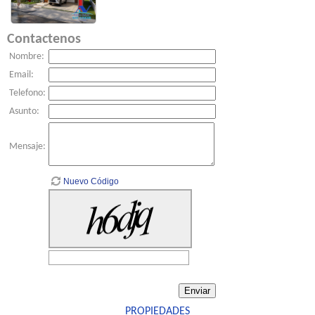
Contactenos
Nombre:
Email:
Telefono:
Asunto:
Mensaje:
Nuevo Código
PROPIEDADES